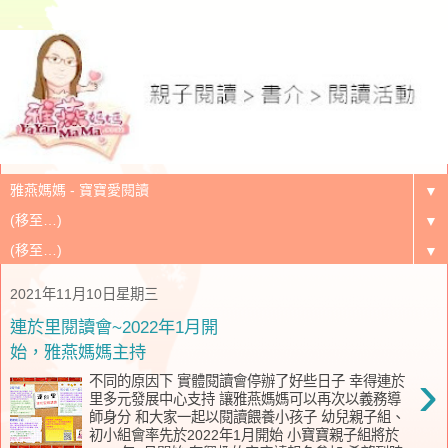
▼
▼
▼
2021年11月10日星期三
連於里閱讀會~2022年1月開
始，雅燕媽媽主持
›
不同的原因下 實體閱讀會停辦了好些日子 幸得連於
里多元發展中心支持 讓雅燕媽媽可以再次以義務導
師身分 和大家一起以閱讀餵養小孩子 幼兒親子組、
初小組會率先於2022年1月開始 小寶寶親子組將於