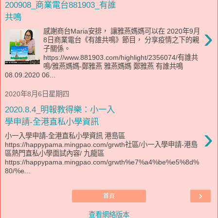
200908_商業電台881903_有誰
共鳴
›
感謝商台Maria安排， 讓雅燕媽媽可以在 2020年9月
8日商業電台《有誰共鳴》節目， 分享疫情之下的親
子關係。
https://www.881903.com/highlight/2356074/有誰共
鳴/雅燕媽媽-鄭雅燕 雅燕媽媽 鄭雅燕 有誰共鳴
08.09.2020 06...
2020年8月6日星期四
2020.8.4_明報教得樂：小一入
學申請-全港直私小學資訊
›
小一入學申請-全港直私小學資訊 港島區
https://happypama.mingpao.com/grwth社區/小一入學申請-港島
區熱門直私小學面試內容/ 九龍區
https://happypama.mingpao.com/grwth%e7%a4%be%e5%8d%
80/%e...
›
首頁
查看網絡版本