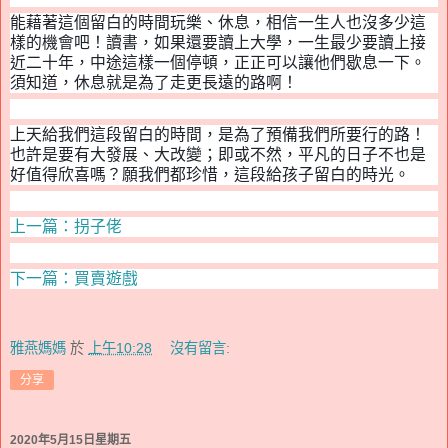
能藉著這個留白的時間玩樂、休息，相信一生人也沒多少這
樣的機會吧！讀書，如果還要讀上大學，一生最少要讀上接
近二十年，中途這樣一個停頓，正正可以讓他們歇息一下。
須知道，休息就是為了走更長遠的路啊！
上天給我們這段留白的時間，是為了預備我們所要行的路！
也許是要有大發展、大改變；即或不然，
平凡的日子不也是
好值得欣喜嗎
？願我們都珍惜，這段給孩子留白的時光。
上一篇：拐子佬
下一篇：買賣遊戲
雅燕媽媽
於
上午10:28
沒有留言:
分享
2020年5月15日星期五