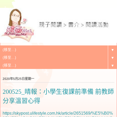
▼
▼
▼
2020年5月25日星期一
200525_晴報：小學生復課前準備 前教師
分享溫習心得
https://skypost.ulifestyle.com.hk/article/2651569/%E5%B0%