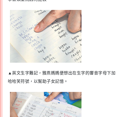
▲
英文生字難記，雅燕媽媽便想出在生字的響音字母下加
哈哈笑符號，以幫助子女記憶。