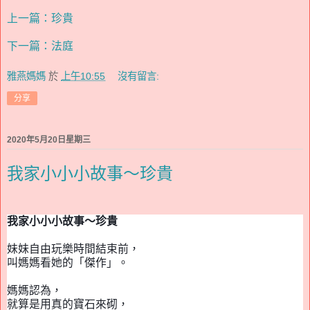
上一篇：珍貴
下一篇：法庭
雅燕媽媽
於
上午10:55
沒有留言:
分享
2020年5月20日星期三
我家小小小故事～珍貴
我家小小小故事～珍貴
妹妹自由玩樂時間結束前，
叫媽媽看她的「傑作」。
媽媽認為，
就算是用真的寶石來砌，