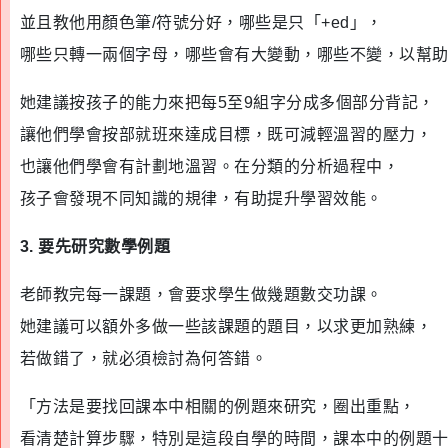
並且教他用顏色筆/符號分好，哪些是只「+ed」，
哪些只轉一兩個字母，哪些會有大變動，哪些不變，以幫
她建議按孩子的能力來把每5至9組字分成多個部分背記，
讓他們學會按部就班來達成目標，既可減輕溫習的壓力，
也讓他們學會有計劃地溫習。在分類的分析過程中，
孩子會發現不同知識的規律，有助提升學習效能。
3. 要先研究數學例題
老師教完每一課題，會要求學生做幾題數交功課。
她建議可以額外多做一些該課題的題目，以求更加熟練，
若做錯了，就必須檢討為何答錯。
「方法是要找回課本中相關的例題來研究，圈出重點，
看清楚計算步驟，特別是這段自學的時間，課本中的例題