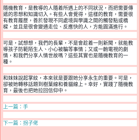
隨機教育，是教導的人隨着所遇上的不同狀況，而把需要傳
遞的思想和知識切入。有些人會覺得，這樣的教育，需要很
有教育履歷，善於發現不同處境與學識之間的觸發點或橋
樑
，
並且是很會變通走位
、
反應快的人，方能圓滿進行。
可是，試想想，我們的長輩，不是會趁着一則新聞，就能教
導孩子防範陌生人、小心被騙等事情；又或一齣電視的劇
情，和我們分享人情世故嗎？這些其實也是隨機教育的一
種。
和妹妹說起掌紋，本來就是要跟她分享永生的重要。可是，
卻被她轉移話題到樹葉線和養貓線上。幸好，實踐了隨機教
育，最後也把她拉回信仰中。
上一篇：手
下一篇：拐子佬