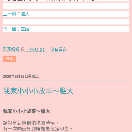
上一篇：膽大
下一篇：掌紋
雅燕媽媽
於
上午11:31
沒有留言:
分享
2020年5月12日星期二
我家小小小故事～膽大
我家小小小故事～膽大
話說有對情侶拍拖嘅時候，
有一次响街見到唔知老鼠定曱甴，