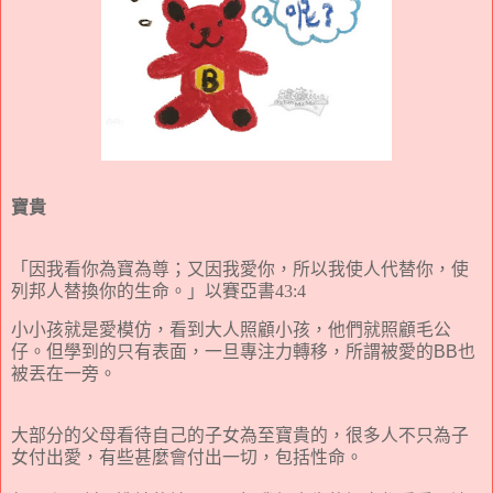
寶貴
「
因我看你為寶為尊；又因我愛你，所以我使人代替你，使
列邦人替換你的生命。」
以賽亞書
43:4
小小孩就是愛模仿，看到大人照顧小孩
，
他們就照顧毛公
仔
。
但學到的只有表面，一旦專注力轉移，所謂被愛的
BB
也
被丟在一旁。
大部分的父母看待自己的子女為至寶貴的，很多人不只為子
女付出愛，有些甚麼會付出一切，包括
性命。