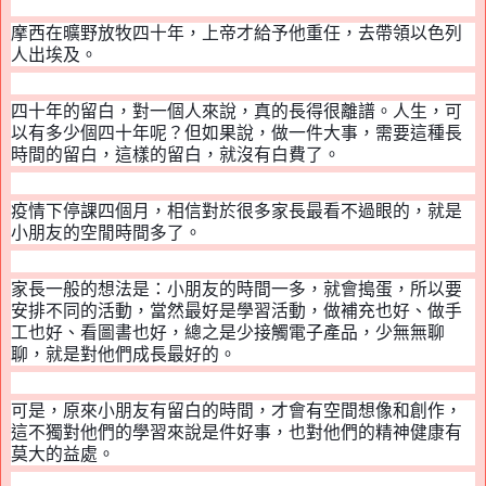
摩西在曠野放牧四十年，上帝才給予他重任，去帶領以色列
人出埃及。
四十年的留白，對一個人來說，真的長得很離譜。人生，可
以有多少個四十年呢？但如果說，做一件大事，需要這種長
時間的留白，這樣的留白，就沒有白費了。
疫情下停課四個月，相信對於很多家長最看不過眼的，就是
小朋友的空閒時間多了。
家長一般的想法是
：
小朋友的時間一多，就會搗蛋，所以要
安排不同的活動，當然最好是學習活動，做補充也好、做手
工也好、看圖書也好，總之是少接觸電子產品，少無無聊
聊，就是對他們成長最好的。
可是，原來小朋友有留白的時間，才會有空間想像和創作，
這不獨對他們的學習來說是件好事，也對他們的精神健康有
莫大的益處。