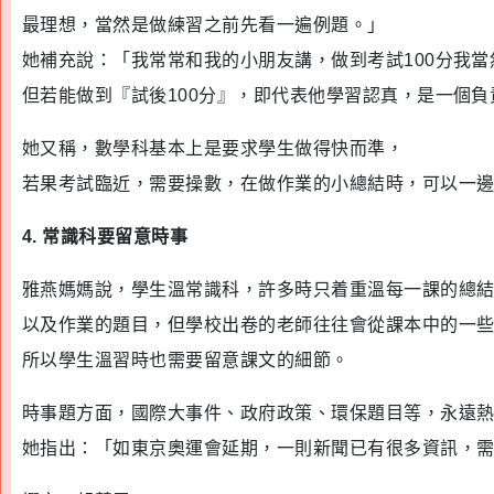
最理想，當然是做練習之前先看一遍例題。」
她補充說：「我常常和我的小朋友講，做到考試100分我當
但若能做到『試後100分』，即代表他學習認真，是一個負
她又稱，數學科基本上是要求學生做得快而準，
若果考試臨近，需要操數，在做作業的小總結時，可以一
4. 常識科要留意時事
雅燕媽媽說，學生溫常識科，許多時只着重溫每一課的總
以及作業的題目，但學校出卷的老師往往會從課本中的一
所以學生溫習時也需要留意課文的細節。
時事題方面，國際大事件、政府政策、環保題目等，永遠
她指出：「如東京奧運會延期，一則新聞已有很多資訊，