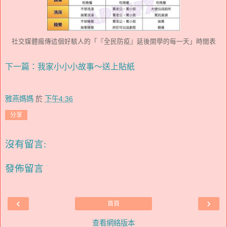
社交媒體瘋傳這個好駭人的「『全民防疫』延後開學的每一天」時間表
下一篇：我家小小小故事～送上貼紙
雅燕媽媽
於
下午4:36
分享
沒有留言:
發佈留言
‹
›
首頁
查看網絡版本