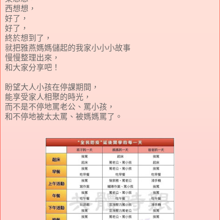
西想想，
好了，
好了，
終於想到了，
就把雅燕媽媽儲起的我家小小小故事
慢慢整理出來，
和大家分享吧！
盼望大人小孩在停課期間，
能享受家人相聚的時光，
而不是不停地罵老公、罵小孩，
和不停地被太太罵、被媽媽罵了。