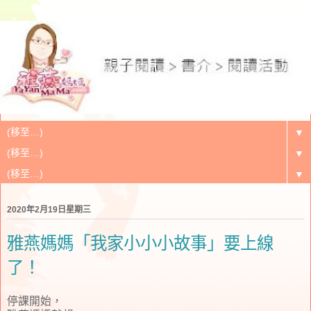
▼
▼
▼
2020年2月19日星期三
雅燕媽媽「我家小小小故事」要上線
了！
停課開始，