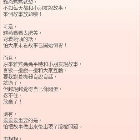
雅燕媽媽就想，
不如每天都和小朋友說故事，
來個故事放題啦！
可是，
雅燕媽媽太肥美，
對着鏡頭的話，
怕大家未看故事已開始倒胃！
而且，
原來雅燕媽媽平時和小朋友說故事，
喜歡一邊說一邊和大家互動，
要我對着機器自說自話，
試過了，
但越說越覺得自己像悶蛋，
忍不住，
放棄了！
還有，
最最最重要的是，
怕把故事做出來後出現了版權問題。
東想想，