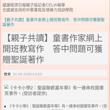
感謝經濟日報親子版記者CELIA報導
也感謝支持的中華書局及領導力培訓學院
【親子共讀】童書作家網上開班教寫作 答中問題可獲贈聖
誕著作
【親子共讀】童書作家網上
開班教寫作 答中問題可獲
贈聖誕著作
教育
11:49
2020/12/23
▲
《卡卡小學2：聖誕聯歡嘉年華》有一連串校園爆笑事件。(受