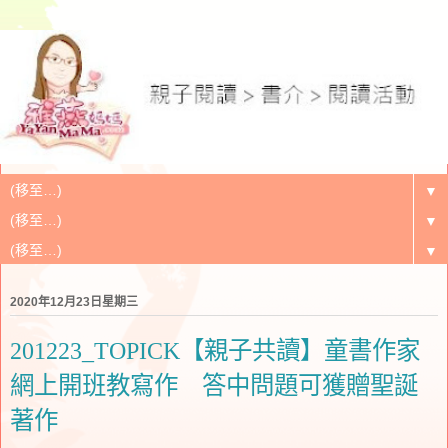
▼
▼
▼
2020年12月23日星期三
201223_TOPICK【親子共讀】童書作家
網上開班教寫作 答中問題可獲贈聖誕
著作