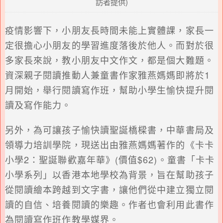
訪者提供)
疫情影響下，小朋友長時間未能上實體課，家長一
定很擔心小朋友的學習進度落後於他人。而對於很
多家長來說，教小朋友中文作文，都是個大難題。
資深親子閱讀推動人兼童書作家雅燕媽媽即將於1
月開始，舉行閱讀寫作班，幫助小學生愉快提升閱
讀及寫作能力。
另外，為可讓孩子愉快讀聖誕橋樑書，中華書局及
領導力培訓學院，現送出由雅燕媽媽著作的《卡卡
小學2：聖誕聯歡嘉年華》(價值$62)。童書「卡卡
小學系列」以香港本地學校為背景，旨在幫助孩子
從閱讀繪本跨越到文字書，讓他們從中建立獨立閱
讀的自信、培養閱讀的樂趣。作者也會利用此書作
為閱讀寫作班作教學媒界。