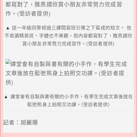
▲
這一年級同學經過三課閱寫班引導之下寫成的短文。 他
不是讀精英班，字體也不美觀，但內容都寫對了，雅燕謂欣
賞小朋友非常努力完成習作。(受訪者提供)
▲
課堂會有自製與書有關的小手作，有學生完成文章後放在
鬆弛熊身上拍照交功課。(受訪者提供)
記者：胡麗珊