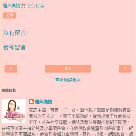
雅燕媽媽
於
下午1:14
分享
沒有留言:
發佈留言
‹
›
首頁
查看網絡版本
網誌緣起
雅燕媽媽
家庭主婦，育有一子一女，深信親子閱讀是親職教育最
有效的工具之一。曾任小學教師，從事出版工作超過廿
五年，並在社交媒體、網誌及雜誌專欄推動親子閱讀，
在將軍澳區主持幼兒及小學讀書會，亦參與教會兒童及圖書館事工，經
常獲邀到不同學校、教會及機構分享閱讀、寫作、出版、親職教育、親