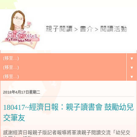
▼
▼
▼
2018年4月17日星期二
180417~經濟日報：親子讀書會 鼓勵幼兒
交筆友
感謝經濟日報親子版記者報導將軍澳親子閱讀交流「幼兒交