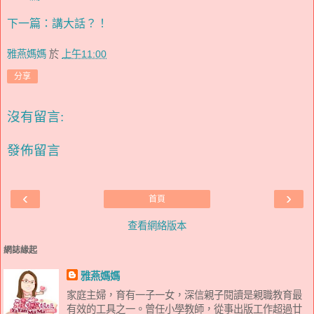
下一篇：講大話？！
雅燕媽媽
於
上午11:00
分享
沒有留言:
發佈留言
‹
›
首頁
查看網絡版本
網誌緣起
雅燕媽媽
家庭主婦，育有一子一女，深信親子閱讀是親職教育最
有效的工具之一。曾任小學教師，從事出版工作超過廿