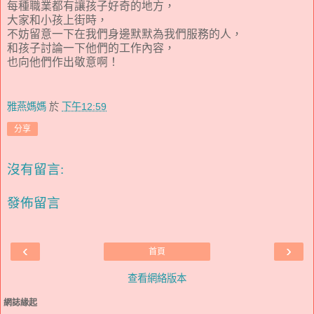
每種職業都有讓孩子好奇的地方，
大家和小孩上街時，
不妨留意一下在我們身邊默默為我們服務的人，
和孩子討論一下他們的工作內容，
也向他們作出敬意啊！
雅燕媽媽
於
下午12:59
分享
沒有留言:
發佈留言
‹
›
首頁
查看網絡版本
網誌緣起