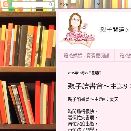
雅燕媽媽 - 寶寶愛閱讀
雅燕媽
2015年10月22日星期四
親子讀書會～主題9
親子讀書會～主題9：夏天
時間過得很快，
暑假忙完書展，
再忙家庭出遊，
再忙孩子開學，