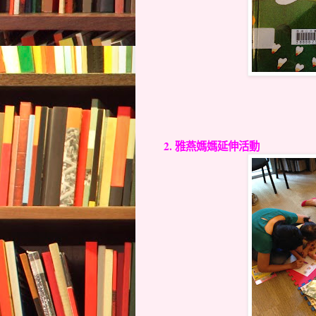
2. 雅燕媽媽延伸活動