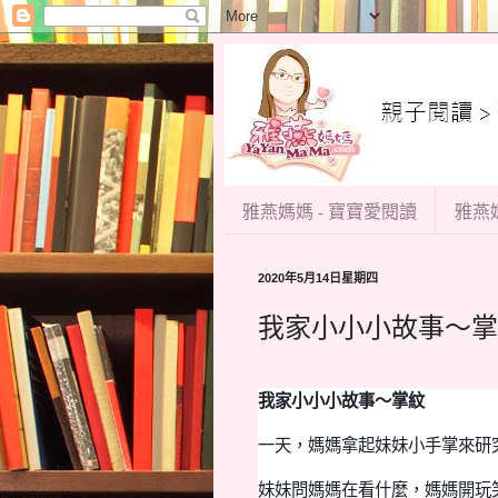
雅燕媽媽 - 寶寶愛閱讀
雅燕媽
2020年5月14日星期四
我家小小小故事～掌
我家小小小故事～掌紋
一天，媽媽拿起妹妹
小手掌
來研
妹妹問媽媽在看什麼，媽媽開玩