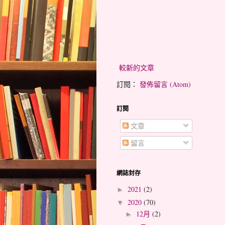
較新的文章
訂閱：
發佈留言 (Atom)
訂閱
文章
留言
網誌封存
2021
(2)
►
2020
(70)
▼
12月
(2)
►