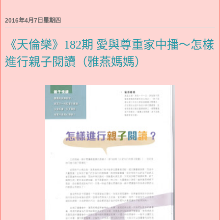
2016年4月7日星期四
《天倫樂》182期 愛與尊重家中播～怎樣
進行親子閱讀（雅燕媽媽）