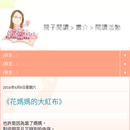
▼
▼
▼
2016年4月9日星期六
《花媽媽的大紅布》
也許是因為當了媽媽，
對這個平凡又特別的內容，