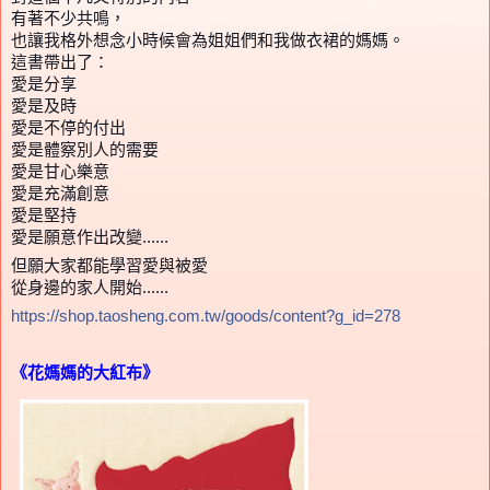
有著不少共鳴，
也讓我格外想念小時候會為姐姐們和我做衣裙的媽媽。
這書帶出了：
愛是分享
愛是及時
愛是不停的付出
愛是體察別人的需要
愛是甘心樂意
愛是充滿創意
愛是堅持
愛是願意作出改變......
但願大家都能學習愛與被愛
從身邊的家人開始......
https://shop.taosheng.com.tw/goods/content?g_id=278
《花媽媽的大紅布》