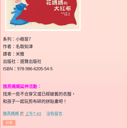
系列：小樹苗7
作者：名取知津
譯者：米雅
出版社：道聲出版社
ISBN：978-986-6205-54-5
雅燕媽媽延伸活動：
找來一些不合穿又或已經破舊的衣服，
和孩子一起玩剪布碎的拼貼畫吧！
雅燕媽媽
於
上午7:43
沒有留言:
分享