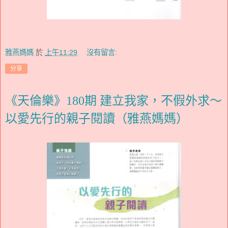
雅燕媽媽
於
上午11:29
沒有留言:
分享
《天倫樂》180期 建立我家，不假外求～
以愛先行的親子閱讀（雅燕媽媽）