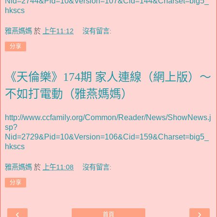
Nid=2744&Pid=10&Version=107&Cid=144&Charset=big5_
hkscs
雅燕媽媽
於
上午11:12
沒有留言:
分享
《天倫樂》174期 家人連線（網上版）～
不如打電動（雅燕媽媽）
http://www.ccfamily.org/Common/Reader/News/ShowNews.j
sp?
Nid=2729&Pid=10&Version=106&Cid=159&Charset=big5_
hkscs
雅燕媽媽
於
上午11:08
沒有留言:
分享
‹
›
首頁