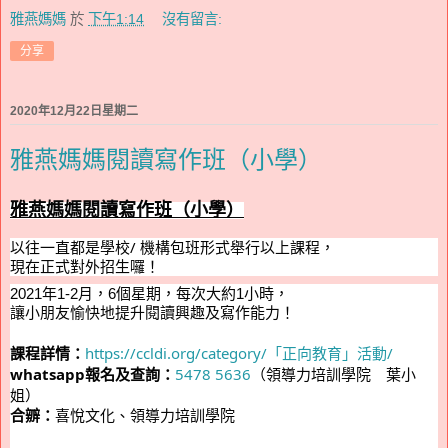
雅燕媽媽
於
下午1:14
沒有留言:
分享
2020年12月22日星期二
雅燕媽媽閱讀寫作班（小學）
雅燕媽媽閱讀寫作班（小學）
以往一直都是學校/ 機構包班形式舉行以上課程，
現在正式對外招生囉！
2021年1-2月，
6個星期，
每次大約1小時，
讓小朋友
愉快地提升閱讀興趣及寫作能力！
課程詳情：
https://ccldi.org/category/「正向教育」活動/
whatsapp報名及查詢：
5478 5636
（領導力培訓學院　葉小
合辧：
喜悅文化、領導力培訓學院