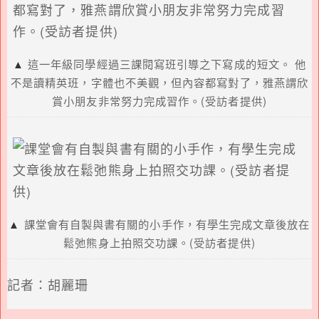
▲
這一年級同學經過三課閱寫班引導之下寫成的短文。 他
不是讀精英班，字體也不美觀，但內容都寫對了，雅燕謂欣
賞小朋友非常努力完成習作。(受訪者提供)
▲
課堂會有自製與書有關的小手作，有學生完成文章後放在
鬆弛熊身上拍照交功課。(受訪者提供)
記者：胡麗珊