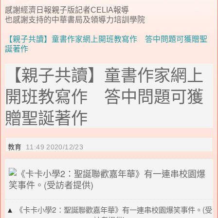
感謝經濟日報親子版記者CELIA報導
也感謝支持的中華書局及領導力培訓學院
【親子共讀】童書作家網上開班教寫作 答中問題可獲贈聖
誕著作
【親子共讀】童書作家網上
開班教寫作 答中問題可獲
贈聖誕著作
教育
11:49
2020/12/23
▲
《卡卡小學2：聖誕聯歡嘉年華》有一連串校園爆笑事件。(受