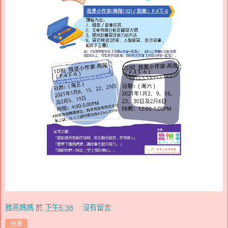
雅燕媽媽
於
下午5:38
沒有留言:
分享