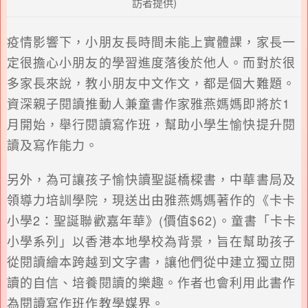
訪者提供)
疫情影響下，小朋友長時間未能上實體課，家長一
定很擔心小朋友的學習進度落後於他人。而對於很
多家長來說，教小朋友中文作文，都是個大難題。
資深親子閱讀推動人兼童書作家雅燕媽媽即將於1
月開始，舉行閱讀寫作班，幫助小學生愉快提升閱
讀及寫作能力。
另外，為可讓孩子愉快讀聖誕橋樑書，中華書局及
領導力培訓學院，現送出由雅燕媽媽著作的《卡卡
小學2：聖誕聯歡嘉年華》(價值$62)。童書「卡卡
小學系列」以香港本地學校為背景，旨在幫助孩子
從閱讀繪本跨越到文字書，讓他們從中建立獨立閱
讀的自信、培養閱讀的樂趣。作者也會利用此書作
為閱讀寫作班作教學媒界。