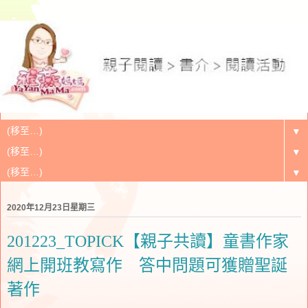
▼
▼
▼
2020年12月23日星期三
201223_TOPICK【親子共讀】童書作家
網上開班教寫作 答中問題可獲贈聖誕
著作