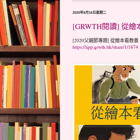
2020年6月16日星期二
[GRWTH閱讀] 從
[2020父親節專題] 從繪本看教
https://app.grwth.hk/share/1/1874