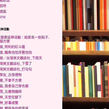
豬對話
招呼
酒窩
SFM
延伸活動
0 圖書延伸活動：給家長一些點子,
個方便
誼_阿利的紅斗篷
誼_鱷魚怕怕牙醫怕怕
誼／台灣英文雜誌社_下雨天
灣英文雜誌社_下雪了
灣英文雜誌社_打勾勾
學友_古怪禮物
雅_不會不方便
晶_我會自己穿衣服
茂_五歲飛機師
林_天空在腳下
林_好事成雙
林_聽我為你唱童謠