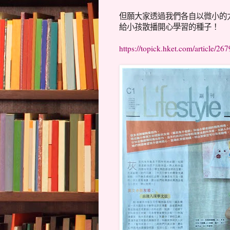
但願大家透過我們各自以微小的
給小孩散播開心學習的種子！
https://topick.hket.com/article/2