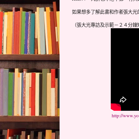
如果想多了解此書和作者張大光
（張大光專訪及示範－２４分鐘
http://www.