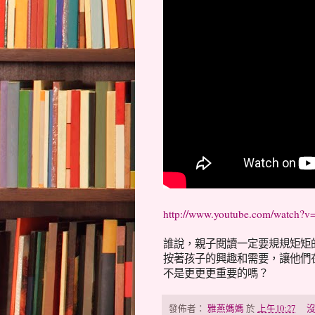
http://www.youtube.com/watch
誰說，親子閱讀一定要規規矩矩
按著孩子的興趣和需要，讓他們
不是更更更重要的嗎？
發佈者：
雅燕媽媽
於
上午10:27
沒