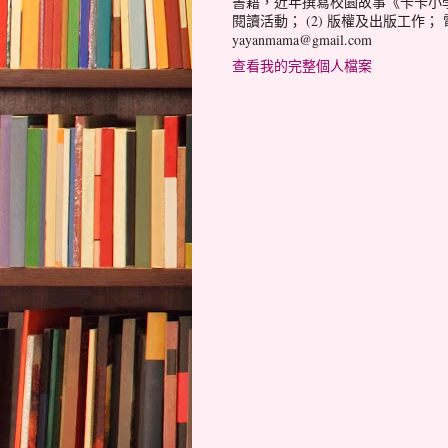
書籍，近年撰寫校園故事《卡卡小學》
閱讀活動； (2) 版權及出版工作； 電
yayanmama@gmail.com
查看我的完整個人檔案