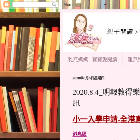
雅燕媽媽 - 寶寶愛閱讀
雅燕媽
2020年8月6日星期四
2020.8.4_明報
訊
小一入學申請-全港
港島區