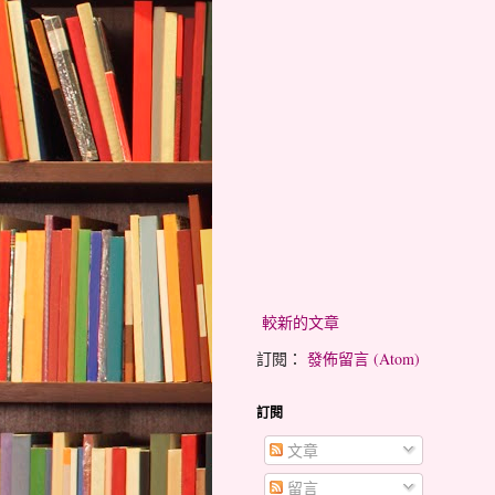
較新的文章
訂閱：
發佈留言 (Atom)
訂閱
文章
留言